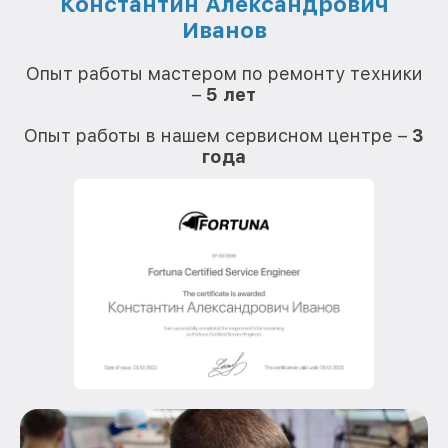
Константин Александрович
Иванов
О
Опыт работы мастером по ремонту техники
–
5 лет
О
Опыт работы в нашем сервисном центре –
3
года