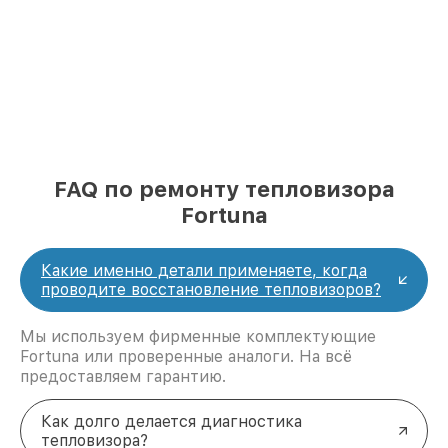
FAQ по ремонту тепловизора
Fortuna
Какие именно детали применяете, когда
проводите восстановление тепловизоров?
Мы используем фирменные комплектующие
Fortuna или проверенные аналоги. На всё
предоставляем гарантию.
Как долго делается диагностика
тепловизора?