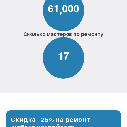
6
1
0
0
0
,
Сколько мастеров по ремонту
1
7
Скидка -25% на ремонт