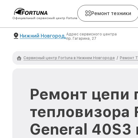
Ремонт техники
Официальный сервисный центр Fortuna
Адрес сервисного центра
Нижний Новгород,
пр. Гагарина, 27
Сервисный центр Fortuna в Нижнем Новгороде
Ремонт Т
/
Ремонт цепи 
тепловизора 
General 40S3