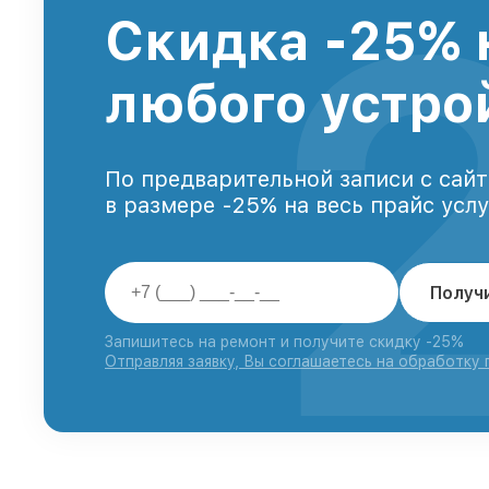
Скидка -25% 
любого устро
По предварительной записи с сайт
в размере -25% на весь прайс усл
Получ
Запишитесь на ремонт и получите скидку -25%
Отправляя заявку, Вы соглашаетесь на обработку