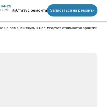
-94-25
о
21:00
Статус ремонта
Записаться на ремонт
на на ремонт
Отзывы
О нас
Расчёт стоимости
Гарантии