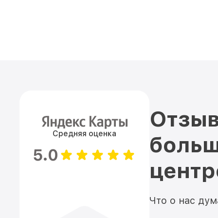
Отзыв
Средняя оценка
больш
5.0
цент
Что о нас ду