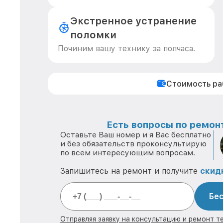
Экстренное устранение
поломки
Починим вашу технику за полчаса.
Стоимость р
Есть вопросы по ремонт
Оставьте Ваш номер и я Вас бесплатно
и без обязательств проконсультирую
по всем интересующим вопросам.
Запишитесь на ремонт и получите
скид
Бес
Отправляя заявку на консультацию и ремонт те