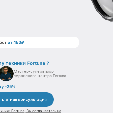
абот
от 450₽
у техники Fortuna ?
Мастер-супервизор
сервисного центра Fortuna
ку -25%
платная консультация
хники Fortuna, Вы соглашаетесь на