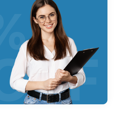
%
OFF