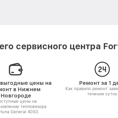
го сервисного центра Fo
выгодные цены на
Ремонт за 1 д
монт в Нижнем
Как правило ремонт зав
течение суток
Новгороде
ступные цены на
новление тепловизора
rtuna General 40S3