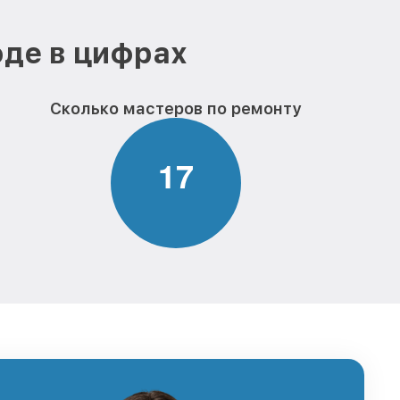
оде в цифрах
Сколько мастеров по ремонту
1
7