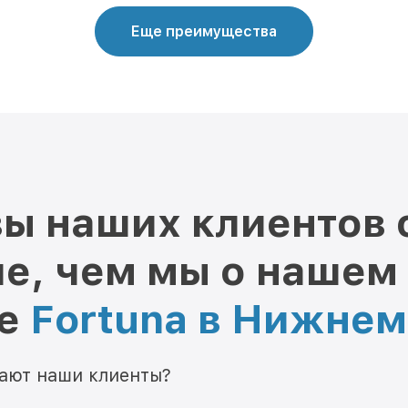
Еще преимущества
ы наших клиентов 
е, чем мы о нашем
ре
Fortuna в Нижне
мают наши клиенты?