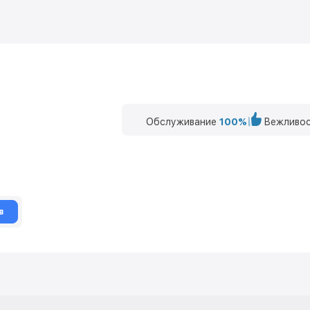
Обслуживание
100%
Вежливос
в