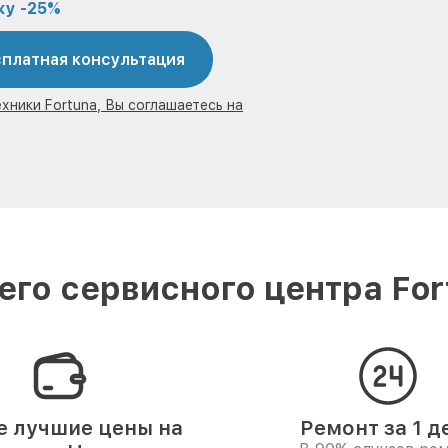
ку -25%
платная консультация
хники Fortuna, Вы соглашаетесь на
го сервисного центра Fo
 лучшие цены на
Ремонт за 1 д