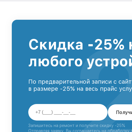
Скидка -25% 
любого устро
По предварительной записи с сайт
в размере -25% на весь прайс усл
Получ
Запишитесь на ремонт и получите скидку -25%
Отправляя заявку, Вы соглашаетесь на обработку