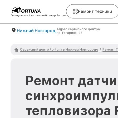
Ремонт техники
Официальный сервисный центр Fortuna
Адрес сервисного центра
Нижний Новгород,
пр. Гагарина, 27
Сервисный центр Fortuna в Нижнем Новгороде
Ремонт Т
/
Ремонт датчи
синхроимпул
тепловизора 