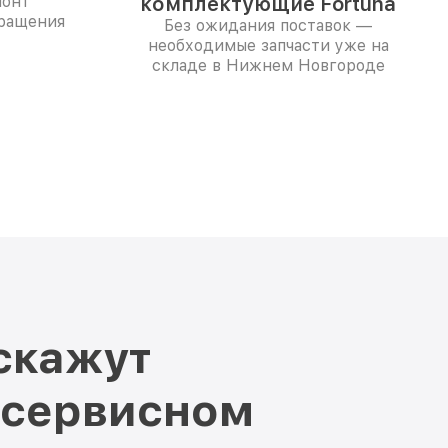
монт
комплектующие Fortuna
бращения
Без ожидания поставок —
необходимые запчасти уже на
складе в Нижнем Новгороде
скажут
 сервисном