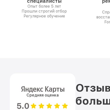
специалисты
ре
Опыт более 5 лет
Прошли строгий отбор
Спр
Регулярное обучение
восста
Fo
Отзыв
Средняя оценка
больш
5.0