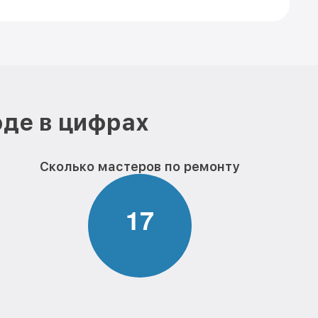
оде в цифрах
Сколько мастеров по ремонту
1
7