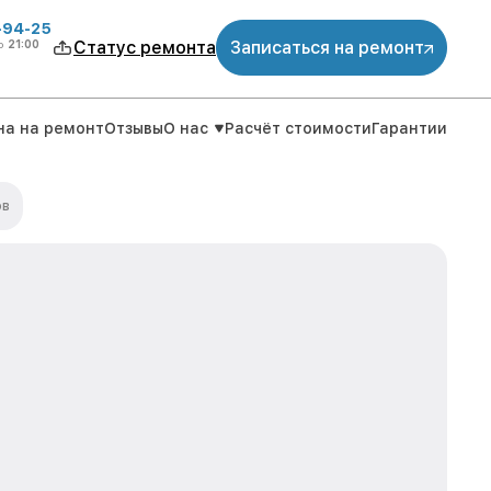
-94-25
о
21:00
Статус ремонта
Записаться на ремонт
на на ремонт
Отзывы
О нас
Расчёт стоимости
Гарантии
ов