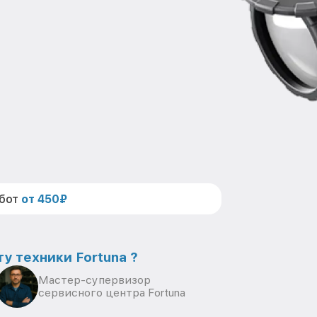
абот
от 450₽
у техники Fortuna ?
Мастер-супервизор
сервисного центра Fortuna