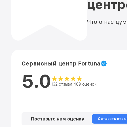
цент
Что о нас ду
Сервисный центр Fortuna
5.0
132 отзыва 409 оценок
Поставьте нам оценку
Оставить отзы