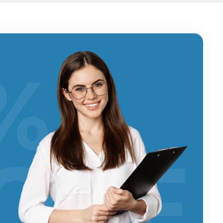
%
OFF