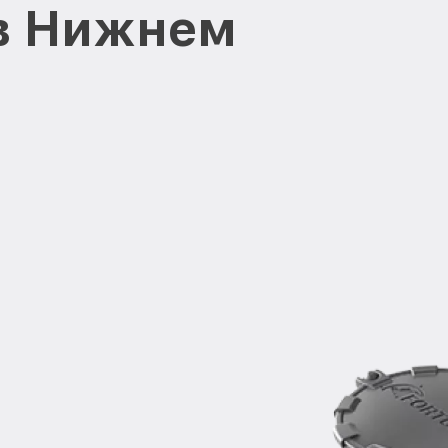
 в Нижнем