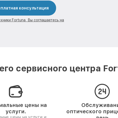
платная консультация
хники Fortuna, Вы соглашаетесь на
го сервисного центра Fo
мальные цены на
Обслуживан
услуги.
оптического прице
ные цены на услуги и
день