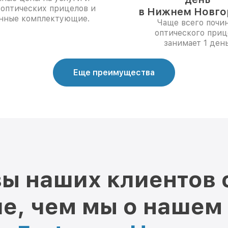
 оптических прицелов и
в Нижнем Новго
нные комплектующие.
Чаще всего почи
оптического приц
занимает 1 день
Еще преимущества
ы наших клиентов 
е, чем мы о нашем