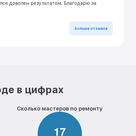
ался доволен результатом. Благодарю за
Больше отзывов
оде в цифрах
Сколько мастеров по ремонту
1
7