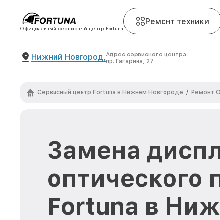
Ремонт техники
Официальный сервисный центр Fortuna
Адрес сервисного центра
Нижний Новгород,
пр. Гагарина, 27
Сервисный центр Fortuna в Нижнем Новгороде
Ремонт О
/
Замена диспл
оптического 
Fortuna в Ни