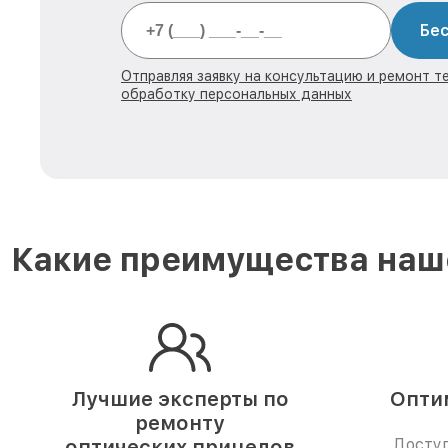
Бес
Отправляя заявку на консультацию и ремонт те
обработку персональных данных
Какие преимущества наше
Лучшие эксперты по
Опти
ремонту
оптических прицелов
Доступ