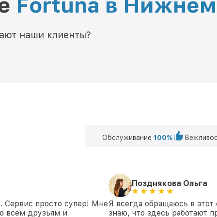
ре
Fortuna в Нижне
мают наши клиенты?
Обслуживание
100%
Вежливос
Позднякова Ольга
. Сервис просто супер! Мне
Я всегда обращаюсь в этот 
ю всем друзьям и
знаю, что здесь работают п