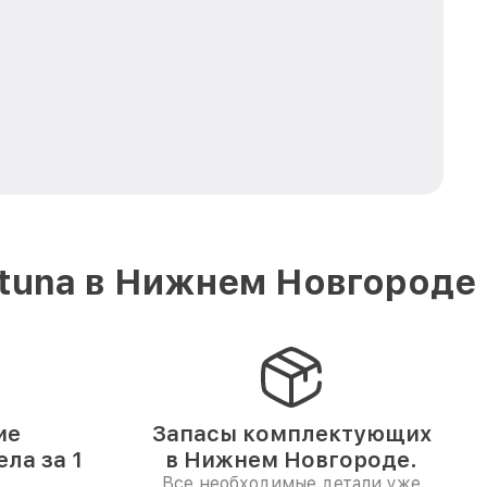
rtuna в Нижнем Новгороде
ие
Запасы комплектующих
ла за 1
в Нижнем Новгороде.
Все необходимые детали уже