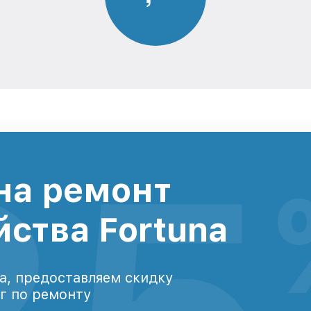
на ремонт
йства Fortuna
а, предоставляем скидку
уг по ремонту