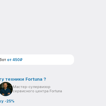
абот
от 450₽
у техники Fortuna ?
Мастер-супервизор
сервисного центра Fortuna
ку -25%