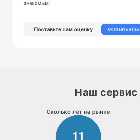
знакомым!
Поставьте нам оценку
Оставить отзы
Наш сервис 
Сколько лет на рынке
1
1