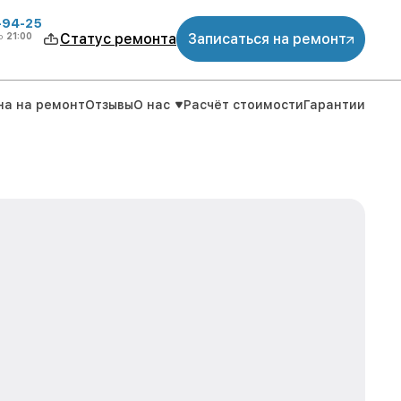
-94-25
о
21:00
Статус ремонта
Записаться на ремонт
на на ремонт
Отзывы
О нас
Расчёт стоимости
Гарантии